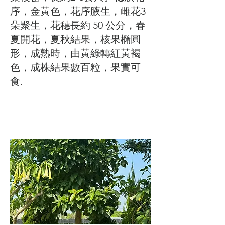
序，金黃色，花序腋生，雌花3
朵聚生，花穗長約 50 公分，春
夏開花，夏秋結果，核果橢圓
形，成熟時，由黃綠轉紅黃褐
色，成株結果數百粒，果實可
食.